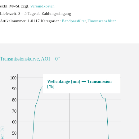
exkl. MwSt.
zzgl.
Versandkosten
Lieferzeit:
3 – 5 Tage ab Zahlungseingang
Artikelnummer:
1-0117
Kategorien:
Bandpassfilter
,
Fluoreszenzfilter
Transmissionskurve, AOI = 0°
100
Transmission
[%]
90
80
70
60
50