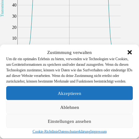
Transmission [%]
40
30
20
10
0
Zustimmung verwalten
750
Um dir ein optimales Erlebnis zu bieten, verwenden wir Technologien wie Cookies,
um Geräteinformationen zu speichern und/oder darauf zuzugreifen. Wenn du diesen
Technologien zustimmst, können wir Daten wie das Surfverhalten oder eindeutige IDs
Wellenlänge [nm]
auf dieser Website verarbeiten. Wenn du deine Zustimmung nicht erteilst oder
zurückziehst, können bestimmte Merkmale und Funktionen beeinträchtigt werden.
Akzeptieren
Ablehnen
Zusätzliche Informationen
Einstellungen ansehen
Cookie-Richtlinie
Datenschutzerklärung
Impressum