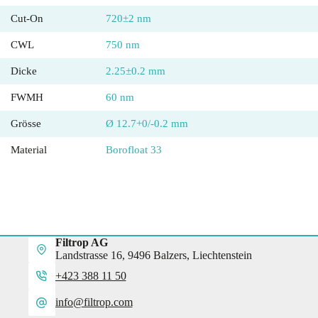
Cut-On
720±2 nm
CWL
750 nm
Dicke
2.25±0.2 mm
FWMH
60 nm
Grösse
Ø 12.7+0/-0.2 mm
Material
Borofloat 33
Filtrop AG
Landstrasse 16, 9496 Balzers, Liechtenstein
+423 388 11 50
info@filtrop.com