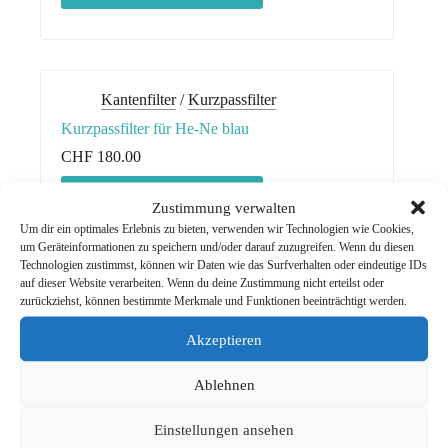
Kantenfilter
/
Kurzpassfilter
Kurzpassfilter für He-Ne blau
CHF
180.00
weitere Informationen
Zustimmung verwalten
Um dir ein optimales Erlebnis zu bieten, verwenden wir Technologien wie Cookies,
um Geräteinformationen zu speichern und/oder darauf zuzugreifen. Wenn du diesen
Technologien zustimmst, können wir Daten wie das Surfverhalten oder eindeutige IDs
auf dieser Website verarbeiten. Wenn du deine Zustimmung nicht erteilst oder
zurückziehst, können bestimmte Merkmale und Funktionen beeinträchtigt werden.
Kantenfilter
/
Kurzpassfilter
Kurzpassfilter für He-Ne grün
Akzeptieren
CHF
90.00
Ablehnen
weitere Informationen
Einstellungen ansehen