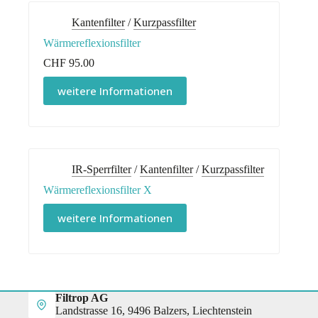
Kantenfilter
/
Kurzpassfilter
Wärmereflexionsfilter
CHF
95.00
weitere Informationen
IR-Sperrfilter
/
Kantenfilter
/
Kurzpassfilter
Wärmereflexionsfilter X
weitere Informationen
Filtrop AG
Landstrasse 16, 9496 Balzers, Liechtenstein