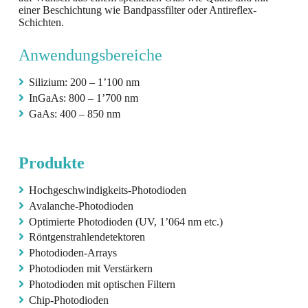
einer Beschichtung wie Bandpassfilter oder Antireflex-
Schichten.
Anwendungsbereiche
Silizium: 200 – 1’100 nm
InGaAs: 800 – 1’700 nm
GaAs: 400 – 850 nm
Produkte
Hochgeschwindigkeits-Photodioden
Avalanche-Photodioden
Optimierte Photodioden (UV, 1’064 nm etc.)
Röntgenstrahlendetektoren
Photodioden-Arrays
Photodioden mit Verstärkern
Photodioden mit optischen Filtern
Chip-Photodioden