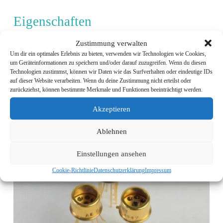
Eigenschaften
Zustimmung verwalten
Kundenspezifische Spezifikation
Um dir ein optimales Erlebnis zu bieten, verwenden wir Technologien wie Cookies,
Hochleistungs-Keramik-Hybride
um Geräteinformationen zu speichern und/oder darauf zuzugreifen. Wenn du diesen
Komplette Baugruppe inkl. Drahtbonden und
Technologien zustimmst, können wir Daten wie das Surfverhalten oder eindeutige IDs
Leiterplattenmontage
auf dieser Website verarbeiten. Wenn du deine Zustimmung nicht erteilst oder
Umweltgeprüft und Qualifiziert
zurückziehst, können bestimmte Merkmale und Funktionen beeinträchtigt werden.
Akzeptieren
Ablehnen
Einstellungen ansehen
Cookie-Richtlinie
Datenschutzerklärung
Impressum