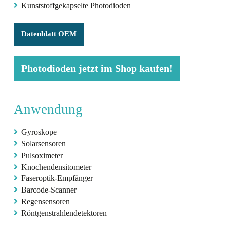
Kunststoffgekapselte Photodioden
Datenblatt OEM
Photodioden jetzt im Shop kaufen!
Anwendung
Gyroskope
Solarsensoren
Pulsoximeter
Knochendensitometer
Faseroptik-Empfänger
Barcode-Scanner
Regensensoren
Röntgenstrahlendetektoren