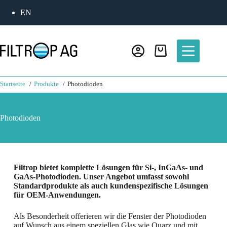
EN
Startseite
Produkte
Photodioden
Photodioden
Filtrop bietet komplette Lösungen für Si-, InGaAs- und
GaAs-Photodioden. Unser Angebot umfasst sowohl
Standardprodukte als auch kundenspezifische Lösungen
für OEM-Anwendungen.
Als Besonderheit offerieren wir die Fenster der Photodioden
auf Wunsch aus einem speziellen Glas wie Quarz und mit