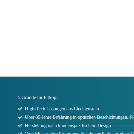
5 Gründe für Filtrop:
High-Tech Lösungen aus Liechtenstein
Über 35 Jahre Erfahrung in optischen Beschichtungen, F
Herstellung nach kundenspezifischem Design
Vom Muster über Prototypen bis hin zur Serie aus einer 