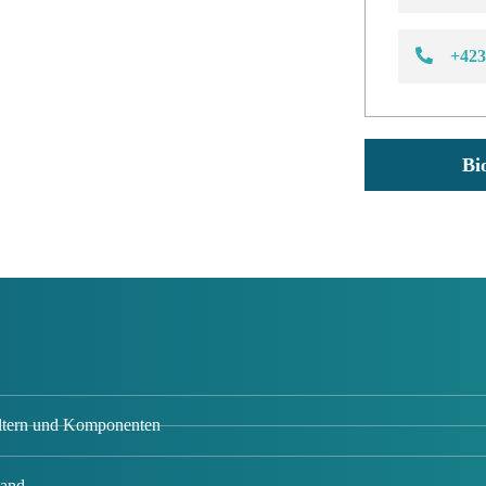
+423
Bi
iltern und Komponenten
Hand