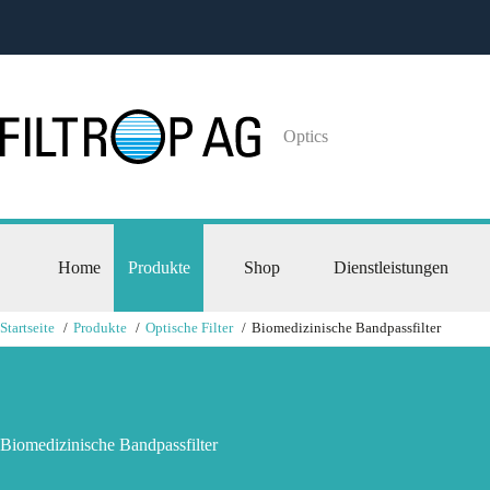
Optics
Home
Produkte
Shop
Dienstleistungen
Startseite
Produkte
Optische Filter
Biomedizinische Bandpassfilter
Biomedizinische Bandpassfilter