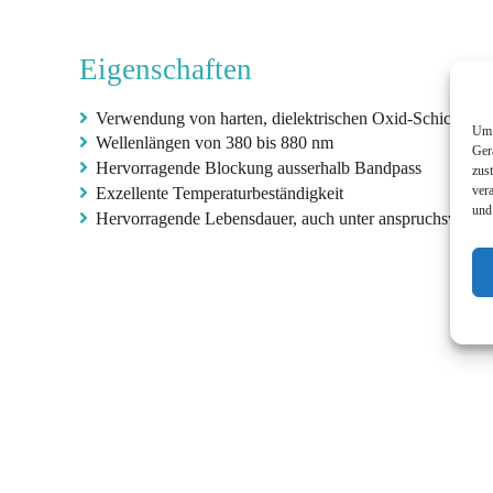
Eigenschaften
Verwendung von harten, dielektrischen Oxid-Schichten
Um 
Wellenlängen von 380 bis 880 nm
Ger
Hervorragende Blockung ausserhalb Bandpass
zus
ver
Exzellente Temperaturbeständigkeit
und
Hervorragende Lebensdauer, auch unter anspruchsvollen