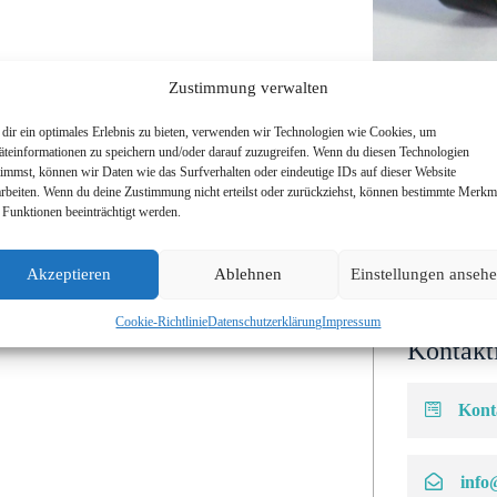
Zustimmung verwalten
dir ein optimales Erlebnis zu bieten, verwenden wir Technologien wie Cookies, um
äteinformationen zu speichern und/oder darauf zuzugreifen. Wenn du diesen Technologien
timmst, können wir Daten wie das Surfverhalten oder eindeutige IDs auf dieser Website
arbeiten. Wenn du deine Zustimmung nicht erteilst oder zurückziehst, können bestimmte Merkm
 Funktionen beeinträchtigt werden.
 klimatischen Bedingungen
Sie inte
Akzeptieren
Ablehnen
Einstellungen anseh
Bandpass
Cookie-Richtlinie
Datenschutzerklärung
Impressum
Kontakti
Kont
info