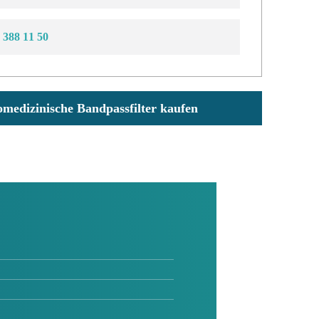
 388 11 50
omedizinische Bandpassfilter kaufen