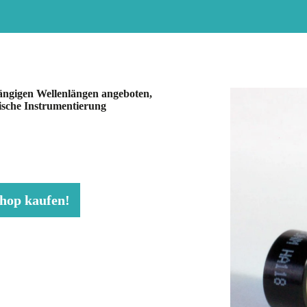
gängigen Wellenlängen angeboten,
mische Instrumentierung
Shop kaufen!