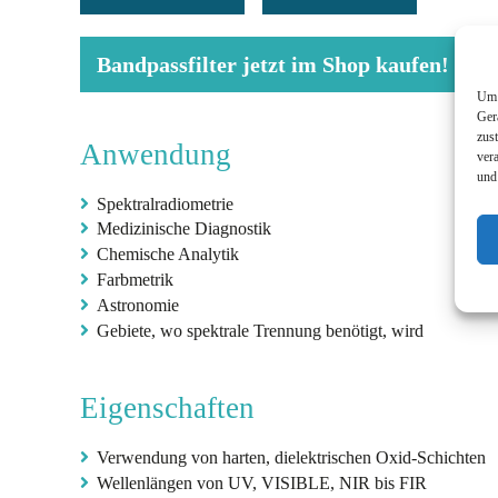
Bandpassfilter jetzt im Shop kaufen!
Um 
Ger
zus
Anwendung
ver
und
Spektralradiometrie
Medizinische Diagnostik
Chemische Analytik
Farbmetrik
Astronomie
Gebiete, wo spektrale Trennung benötigt, wird
Eigenschaften
Verwendung von harten, dielektrischen Oxid-Schichten
Wellenlängen von UV, VISIBLE, NIR bis FIR