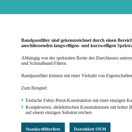
Bandpassfilter sind gekennzeichnet durch einen Bereic
anschliessenden langwelligen- und kurzwelligen Spektra
Abhängig von der spektralen Breite des Durchlasses unter
und Schmalband-Filtern.
Bandpassfilter können mit einer Vielzahl von Eigenschaften
Zum Beispiel:
Einfache Fabry-Perot-Konstruktion mit einer einzigen K
Komplexeren, dielektrischen Konstruktionen mit hoher 
auf einem einzigen Substrat reichen
Standardfilterliste
Datenblatt OEM