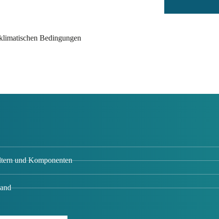
 klimatischen Bedingungen
iltern und Komponenten
Hand