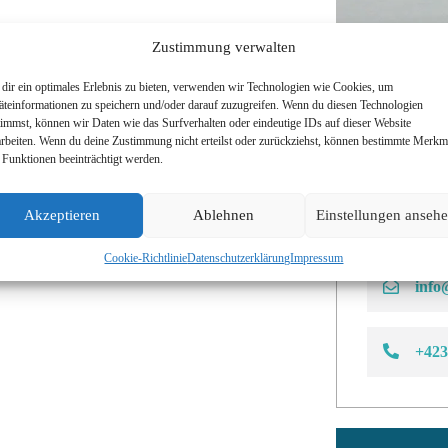
Zustimmung verwalten
dir ein optimales Erlebnis zu bieten, verwenden wir Technologien wie Cookies, um
äteinformationen zu speichern und/oder darauf zuzugreifen. Wenn du diesen Technologien
Sie inte
timmst, können wir Daten wie das Surfverhalten oder eindeutige IDs auf dieser Website
arbeiten. Wenn du deine Zustimmung nicht erteilst oder zurückziehst, können bestimmte Merkm
 Funktionen beeinträchtigt werden.
Kontakti
Akzeptieren
Ablehnen
Einstellungen anseh
Kont
Cookie-Richtlinie
Datenschutzerklärung
Impressum
info
+423