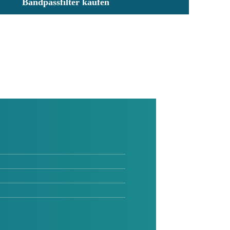
Bandpassfilter kaufen