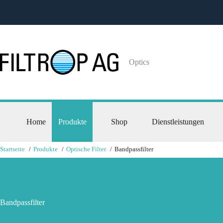
Optics
Home
Produkte
Shop
Dienstleistungen
Startseite
Produkte
Optische Filter
Bandpassfilter
Bandpassfilter