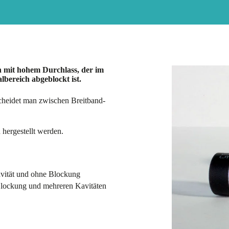
h mit hohem Durchlass, der im
lbereich abgeblockt ist.
scheidet man zwischen Breitband-
 hergestellt werden.
avität und ohne Blockung
Blockung und mehreren Kavitäten