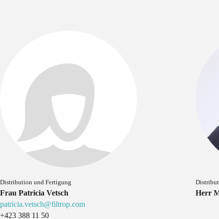
Distribution und Fertigung
Distribu
Frau Patricia Vetsch
Herr M
patricia.vetsch@filtrop.com
+423 388 11 50