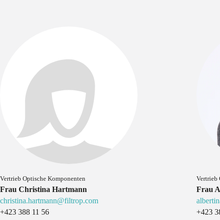
Vertrieb Optische Komponenten
Vertrieb 
Frau Christina Hartmann
Frau A
christina.hartmann@filtrop.com
alberti
+423 388 11 56
+423 3