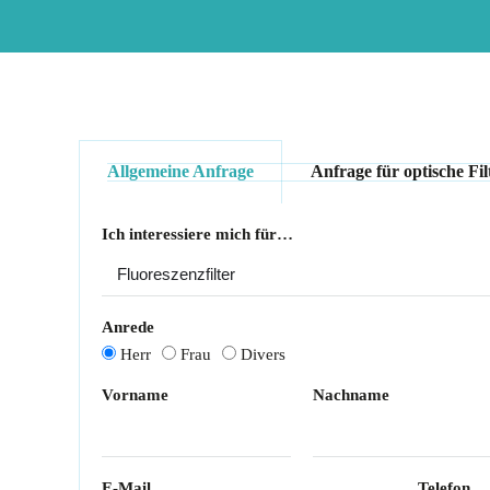
Allgemeine Anfrage
Anfrage für optische Fil
Ich interessiere mich für…
Anrede
Herr
Frau
Divers
Vorname
Nachname
E-Mail
Telefon