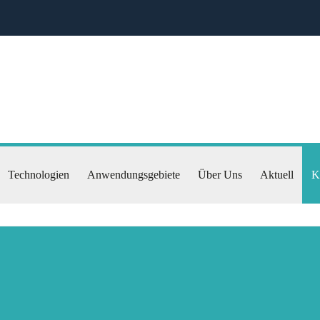
Technologien
Anwendungsgebiete
Über Uns
Aktuell
K