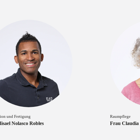
tion und Fertigung
Raumpflege
isael Nolasco Robles
Frau Claudia