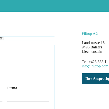
Filtrop AG​
ter
Landstrasse 16
9496 Balzers
Liechtenstein
Tel.
+423 388 11
info@filtrop.com
Ihre Ansprech
Firma