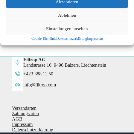
Akzeptieren
Ablehnen
Einstellungen ansehen
Cookie-Richtlinie
Datenschutzerklärung
Impressum
Filtrop AG
Landstrasse 16, 9496 Balzers, Liechtenstein
+423 388 11 50
info@filtrop.com
Versandarten
Zahlungsarten
AGB
Impressum
Datenschutzerklärung