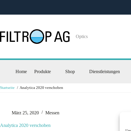
Zum
Inhalt
springen
Optics
Home
Produkte
Shop
Dienstleistungen
Startseite
Analytica 2020 verschoben
März 25, 2020
Messen
Analytica 2020 verschoben
Um 