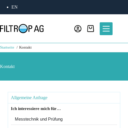
EN
Startseite
Kontakt
Kontakt
Allgemeine Anfrage
Ich interessiere mich für…