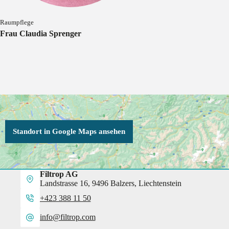
Raumpflege
Frau Claudia Sprenger
Standort in Google Maps ansehen
Filtrop AG
Landstrasse 16, 9496 Balzers, Liechtenstein
+423 388 11 50
info@filtrop.com